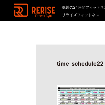
鴨川の24時間フィット
リライズフィットネス
time_schedule22