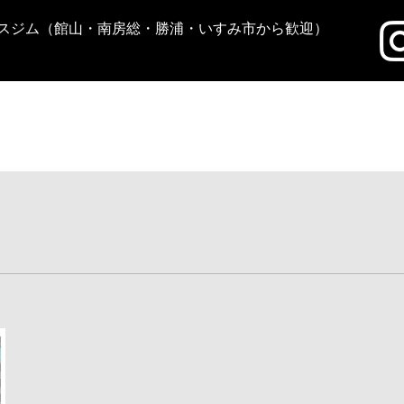
ネスジム（館山・南房総・勝浦・いすみ市から歓迎）