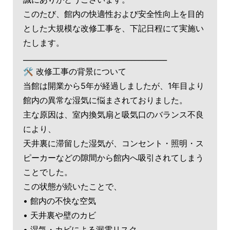
このたび、館内の快適性および安全性向上を目的
とした大規模な改修工事を、下記日程にて実施い
たします。
________________________________________
🛠️ 改修工事の背景について
当館は開業から5年が経過しましたが、1年目より
館内の異常な湿気に悩まされておりました。
主な原因は、室内換気扇と吸気口のバランス不良
により、
天井裏に滞留した湿気が、コンセント・照明・ス
ピーカーなどの隙間から館内へ吸引されてしまう
ことでした。
この状態が続いたことで、
• 館内の不快な空気
• 天井裏や壁のカビ
• 湿気・カビによる漏電リスク