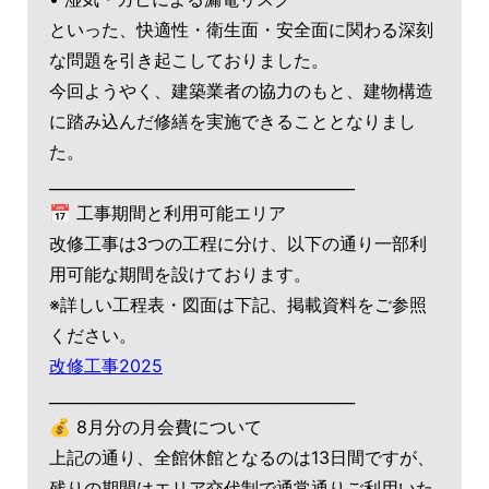
といった、快適性・衛生面・安全面に関わる深刻
な問題を引き起こしておりました。
今回ようやく、建築業者の協力のもと、建物構造
に踏み込んだ修繕を実施できることとなりまし
た。
________________________________________
📅 工事期間と利用可能エリア
改修工事は3つの工程に分け、以下の通り一部利
用可能な期間を設けております。
※詳しい工程表・図面は下記、掲載資料をご参照
ください。
改修工事2025
________________________________________
💰 8月分の月会費について
上記の通り、全館休館となるのは13日間ですが、
残りの期間はエリア交代制で通常通りご利用いた